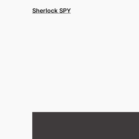
Skip
Sherlock SPY
to
content